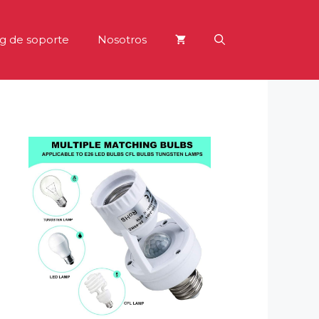
g de soporte
Nosotros