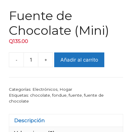
Fuente de
Chocolate (Mini)
Q
135.00
-
+
Añadir al carrito
Fuente
de
Chocolate
(Mini)
Categorías:
Electrónicos
,
Hogar
cantidad
Etiquetas:
chocolate
,
fondue
,
fuente
,
fuente de
chocolate
Descripción